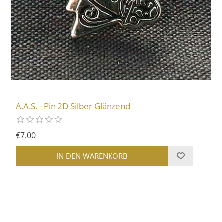
A.A.S. - Pin 2D Silber Glänzend
€7.00