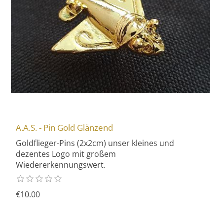
A.A.S. - Pin Gold Glänzend
Goldflieger-Pins (2x2cm) unser kleines und
dezentes Logo mit großem
Wiedererkennungswert.
€10.00