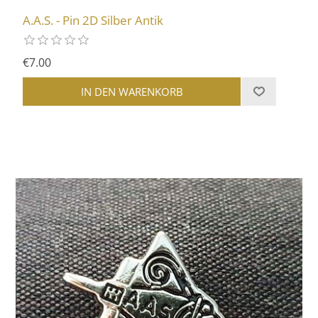
A.A.S. - Pin 2D Silber Antik
€7.00