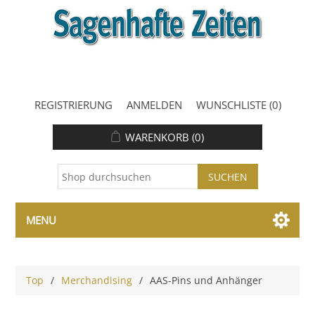
REGISTRIERUNG
ANMELDEN
WUNSCHLISTE
(0)
WARENKORB
(0)
MENU
Top
/
Merchandising
/
AAS-Pins und Anhänger