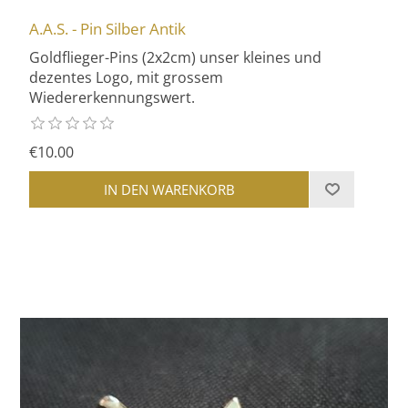
A.A.S. - Pin Silber Antik
Goldflieger-Pins (2x2cm) unser kleines und
dezentes Logo, mit grossem
Wiedererkennungswert.
€10.00