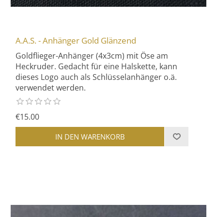
A.A.S. - Anhänger Gold Glänzend
Goldflieger-Anhänger (4x3cm) mit Öse am
Heckruder. Gedacht für eine Halskette, kann
dieses Logo auch als Schlüsselanhänger o.ä.
verwendet werden.
€15.00