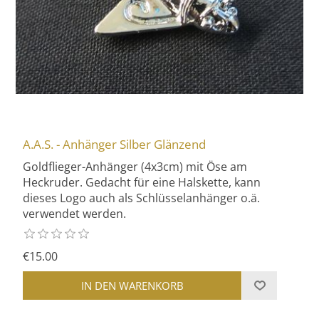
A.A.S. - Anhänger Silber Glänzend
Goldflieger-Anhänger (4x3cm) mit Öse am
Heckruder. Gedacht für eine Halskette, kann
dieses Logo auch als Schlüsselanhänger o.ä.
verwendet werden.
€15.00