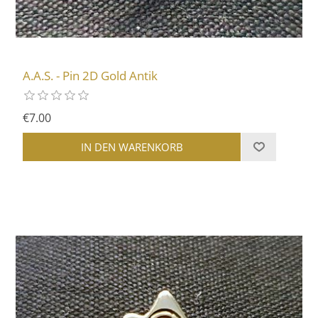
A.A.S. - Pin 2D Gold Antik
€7.00