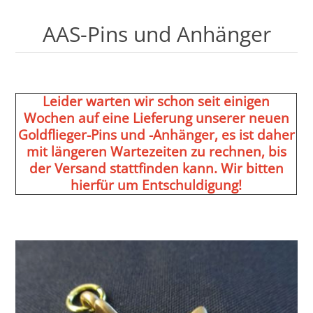
AAS-Pins und Anhänger
Leider warten wir schon seit einigen
Wochen auf eine Lieferung unserer neuen
Goldflieger-Pins und -Anhänger, es ist daher
mit längeren Wartezeiten zu rechnen, bis
der Versand stattfinden kann. Wir bitten
hierfür um Entschuldigung!