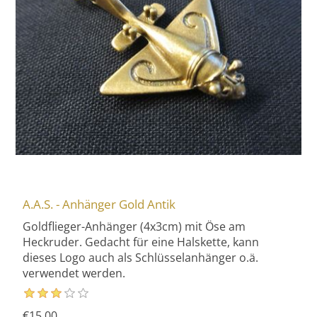
A.A.S. - Anhänger Gold Antik
Goldflieger-Anhänger (4x3cm) mit Öse am
Heckruder. Gedacht für eine Halskette, kann
dieses Logo auch als Schlüsselanhänger o.ä.
verwendet werden.
€15.00