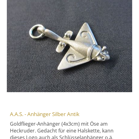
A.A.S. - Anhänger Silber Antik
Goldflieger-Anhänger (4x3cm) mit Öse am
Heckruder. Gedacht für eine Halskette, kann
dieses Logo auch als Schlüsselanhänger o.ä.