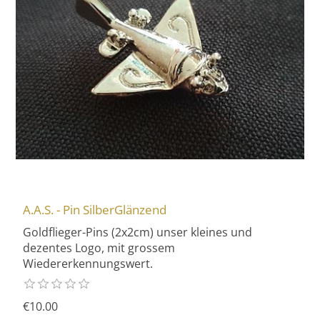
A.A.S. - Pin SilberGlänzend
Goldflieger-Pins (2x2cm) unser kleines und
dezentes Logo, mit grossem
Wiedererkennungswert.
€10.00