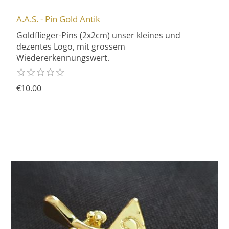
A.A.S. - Pin Gold Antik
Goldflieger-Pins (2x2cm) unser kleines und
dezentes Logo, mit grossem
Wiedererkennungswert.
€10.00