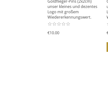
Goldflieger-Pins (2x2cm)
unser kleines und dezentes
Logo mit großem
Wiedererkennungswert.
€10.00