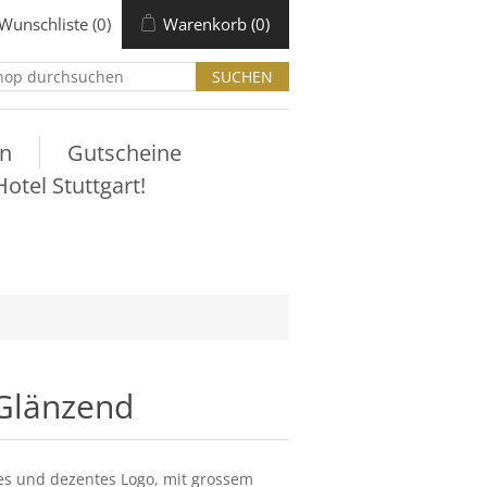
Wunschliste
(0)
Warenkorb
(0)
n
Gutscheine
tel Stuttgart!
erGlänzend
nes und dezentes Logo, mit grossem