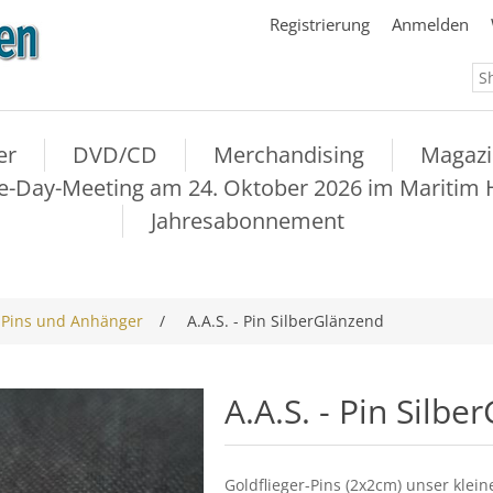
Registrierung
Anmelden
er
DVD/CD
Merchandising
Magazi
Day-Meeting am 24. Oktober 2026 im Maritim Ho
Jahresabonnement
-Pins und Anhänger
/
A.A.S. - Pin SilberGlänzend
A.A.S. - Pin Silb
Goldflieger-Pins (2x2cm) unser klei