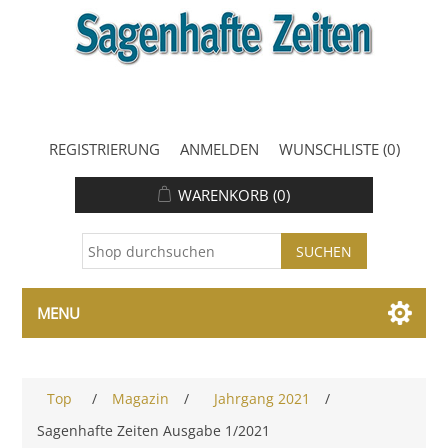
REGISTRIERUNG
ANMELDEN
WUNSCHLISTE
(0)
WARENKORB
(0)
MENU
Top
/
Magazin
/
Jahrgang 2021
/
Sagenhafte Zeiten Ausgabe 1/2021