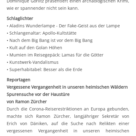
Dominique Görlitz präsentiert einen archäologischen Krimi,
wie er spannender nicht sein kann.
Schlaglichter
• Aladins Wunderlampe - Der Fake-Geist aus der Lampe
• Schlangenaltar: Apollo-Kultstätte
• Nach dem Big Bang ist vor dem Big Bang
• Kult auf den Golan Höhen
• Mumien im Reisegepäck: Lamas für die Götter
• Kunstwerk-Vandalismus
• Superhabitabel: Besser als die Erde
Reportagen
Vergessene Vergangenheit in unseren heimischen Wäldern
Spurensuche vor der Haustüre
von Ramon Zürcher
Durch die Corona-Reiserestriktionen an Europa gebunden,
machte sich Ramon Zürcher, langjähriger Sekretär von
Erich von Däniken, auf die Suche nach Relikten einer
vergessenen Vergangenheit in unseren heimischen