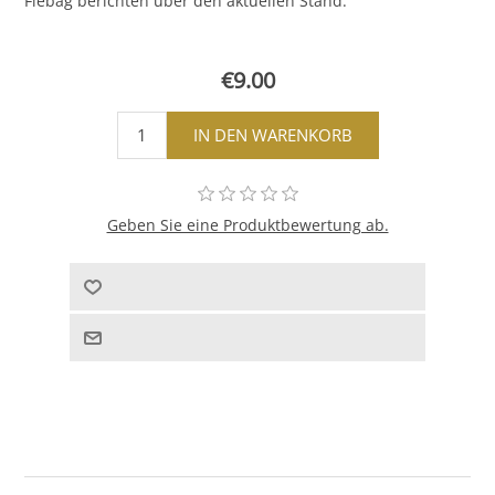
Fiebag berichten über den aktuellen Stand.
€9.00
Geben Sie eine Produktbewertung ab.