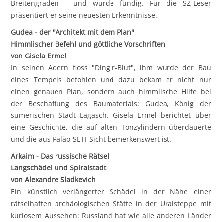
Breitengraden - und wurde fündig. Für die SZ-Leser
präsentiert er seine neuesten Erkenntnisse.
Gudea - der "Architekt mit dem Plan"
Himmlischer Befehl und göttliche Vorschriften
von Gisela Ermel
In seinen Adern floss "Dingir-Blut", ihm wurde der Bau
eines Tempels befohlen und dazu bekam er nicht nur
einen genauen Plan, sondern auch himmlische Hilfe bei
der Beschaffung des Baumaterials: Gudea, König der
sumerischen Stadt Lagasch. Gisela Ermel berichtet über
eine Geschichte, die auf alten Tonzylindern überdauerte
und die aus Paläo-SETI-Sicht bemerkenswert ist.
Arkaim - Das russische Rätsel
Langschädel und Spiralstadt
von Alexandre Sladkevich
Ein künstlich verlängerter Schädel in der Nähe einer
rätselhaften archäologischen Stätte in der Uralsteppe mit
kuriosem Aussehen: Russland hat wie alle anderen Länder