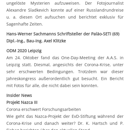
ungelöste Mysterien aufzuweisen. Der Fotojournalist
Alexandre Sladkevich konnte auf einer Russlandrundreise
u. a. diesen Ort aufsuchen und berichtet exklusiv für
Sagenhafte Zeiten.
Hans-Werner Sachmanns Schriftsteller der Paläo-SETI (69)
Dipl.-Ing., Bau-Ing. Axel Klitzke
ODM 2020 Leipzig
Am 24. Oktober fand das One-Day-Meeting der A.A.S. in
Leipzig statt. Diesmal, angesichts der Corona-Krise, unter
sehr erschwerten Bedingungen. Trotzdem war dieser
Jahreskongress außerordentlich gut besucht. Ein Bericht
mit Fotos für alle, die nicht dabei sein konnten.
Insider News
Projekt Nazca III
Corona erschwert Forschungsarbeiten
Wie geht das Nazca-Projekt der EvD-Stiftung während der
Corona-Krise und danach weiter? Dr. K. Hartsch und P.