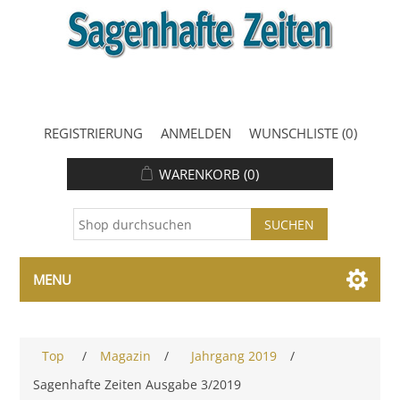
REGISTRIERUNG
ANMELDEN
WUNSCHLISTE
(0)
WARENKORB
(0)
MENU
Top
/
Magazin
/
Jahrgang 2019
/
Sagenhafte Zeiten Ausgabe 3/2019