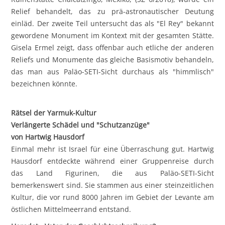
Relief behandelt, das zu prä-astronautischer Deutung
einläd. Der zweite Teil untersucht das als "El Rey" bekannt
gewordene Monument im Kontext mit der gesamten Stätte.
Gisela Ermel zeigt, dass offenbar auch etliche der anderen
Reliefs und Monumente das gleiche Basismotiv behandeln,
das man aus Paläo-SETI-Sicht durchaus als "himmlisch"
bezeichnen könnte.
Rätsel der Yarmuk-Kultur
Verlängerte Schädel und "Schutzanzüge"
von Hartwig Hausdorf
Einmal mehr ist Israel für eine Überraschung gut. Hartwig
Hausdorf entdeckte während einer Gruppenreise durch
das Land Figurinen, die aus Paläo-SETI-Sicht
bemerkenswert sind. Sie stammen aus einer steinzeitlichen
Kultur, die vor rund 8000 Jahren im Gebiet der Levante am
östlichen Mittelmeerrand entstand.