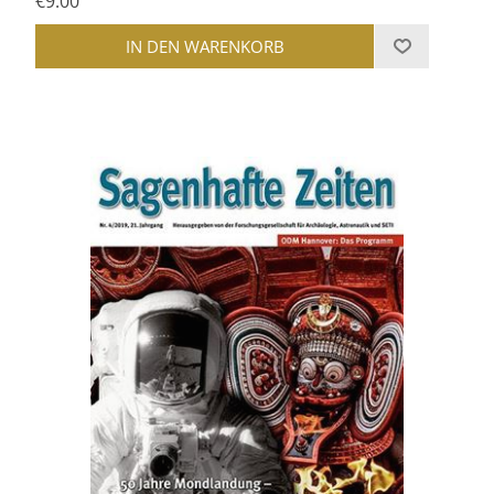
€9.00