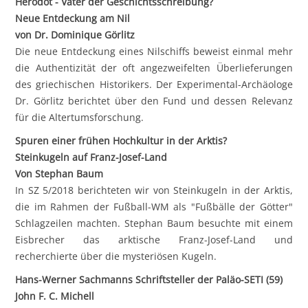
Herodot - Vater der Geschichtsschreibung?
Neue Entdeckung am Nil
von Dr. Dominique Görlitz
Die neue Entdeckung eines Nilschiffs beweist einmal mehr
die Authentizität der oft angezweifelten Überlieferungen
des griechischen Historikers. Der Experimental-Archäologe
Dr. Görlitz berichtet über den Fund und dessen Relevanz
für die Altertumsforschung.
Spuren einer frühen Hochkultur in der Arktis?
Steinkugeln auf Franz-Josef-Land
Von Stephan Baum
In SZ 5/2018 berichteten wir von Steinkugeln in der Arktis,
die im Rahmen der Fußball-WM als "Fußbälle der Götter"
Schlagzeilen machten. Stephan Baum besuchte mit einem
Eisbrecher das arktische Franz-Josef-Land und
recherchierte über die mysteriösen Kugeln.
Hans-Werner Sachmanns Schriftsteller der Paläo-SETI (59)
John F. C. Michell