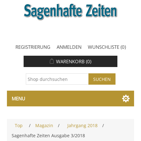
REGISTRIERUNG
ANMELDEN
WUNSCHLISTE
(0)
WARENKORB
(0)
MENU
Top
/
Magazin
/
Jahrgang 2018
/
Sagenhafte Zeiten Ausgabe 3/2018