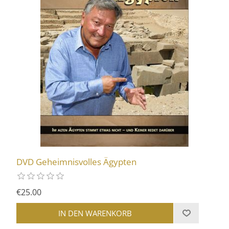
DVD Geheimnisvolles Ägypten
€25.00