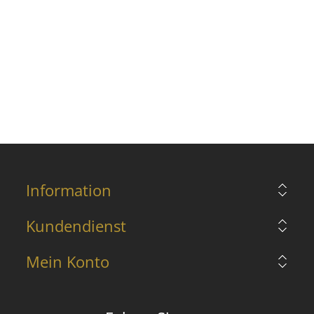
Information
Kundendienst
Mein Konto