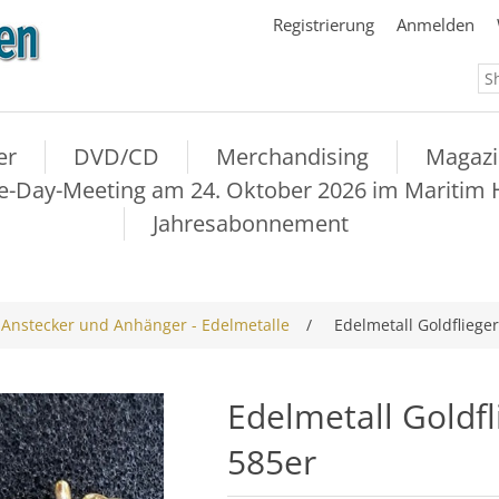
Registrierung
Anmelden
er
DVD/CD
Merchandising
Magazi
Day-Meeting am 24. Oktober 2026 im Maritim Ho
Jahresabonnement
Anstecker und Anhänger - Edelmetalle
/
Edelmetall Goldflieger
Edelmetall Goldfl
585er