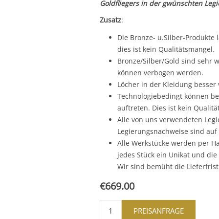
Goldfliegers in der gwünschten Leg
Zusatz
:
Die Bronze- u.Silber-Produkte 
dies ist kein Qualitätsmangel.
Bronze/Silber/Gold sind sehr w
können verbogen werden.
Löcher in der Kleidung besser
Technologiebedingt können bei
auftreten. Dies ist kein Qualit
Alle von uns verwendeten Legie
Legierungsnachweise sind auf 
Alle Werkstücke werden per Han
jedes Stück ein Unikat und die
Wir sind bemüht die Lieferfris
€669.00