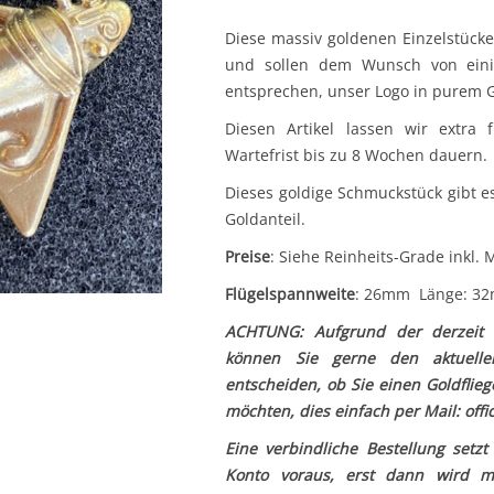
Diese massiv goldenen Einzelstücke 
und sollen dem Wunsch von einige
entsprechen, unser Logo in purem G
Diesen Artikel lassen wir extra 
Wartefrist bis zu 8 Wochen dauern.
Dieses goldige Schmuckstück gibt e
Goldanteil.
Preise
: Siehe Reinheits-Grade inkl.
Flügelspannweite
: 26mm Länge: 3
ACHTUNG: Aufgrund der derzeit s
können Sie gerne den aktuell
entscheiden, ob Sie einen Goldflieg
möchten, dies einfach per Mail:
off
Eine verbindliche Bestellung setz
Konto voraus, erst dann wird mi