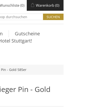
Wunschliste
(0)
Warenkorb
(0)
n
Gutscheine
tel Stuttgart!
 Pin - Gold 585er
ieger Pin - Gold