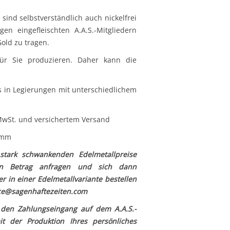
sind selbstverständlich auch nickelfrei
n eingefleischten A.A.S.-Mitgliedern
old zu tragen.
für Sie produzieren. Daher kann die
s in Legierungen mit unterschiedlichem
 MwSt. und versichertem Versand
2mm
tark schwankenden Edelmetallpreise
en Betrag anfragen und sich dann
er in einer Edelmetallvariante bestellen
ice@sagenhaftezeiten.com
t den Zahlungseingang auf dem A.A.S.-
t der Produktion Ihres persönliches