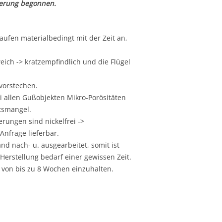
ierung begonnen.
laufen materialbedingt mit der Zeit an,
eich -> kratzempfindlich und die Flügel
 vorstechen.
 allen Gußobjekten Mikro-Porösitäten
ätsmangel.
rungen sind nickelfrei ->
Anfrage lieferbar.
d nach- u. ausgearbeitet, somit ist
 Herstellung bedarf einer gewissen Zeit.
t von bis zu 8 Wochen einzuhalten.