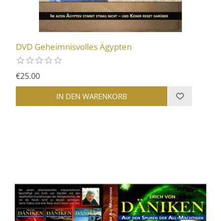
DVD Geheimnisvolles Ägypten
€25.00