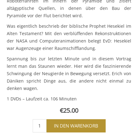
Roboterfahrten im Innern der Pyramide und zitiert
altägyptische Quellen, in denen über den Bau der
Pyramide vor der Flut berichtet wird.
Was eigentlich beschrieb der biblische Prophet Hesekiel im
Alten Testament? Mit den verblüffenden Rekonstruktionen
der NASA und Computeranimationen belegt EvD: Hesekiel
war Augenzeuge einer Raumschifflandung.
Spannung bis zur letzten Minute und in diesem Vortrag
lernt man das Staunen wieder. Hier wird die faszinierende
Schwingung der Neugierde in Bewegung versetzt. Erich von
Däniken spricht Dinge aus, die andere nicht einmal zu
denken wagen.
1 DVDs – Laufzeit ca. 106 Minuten
€25.00