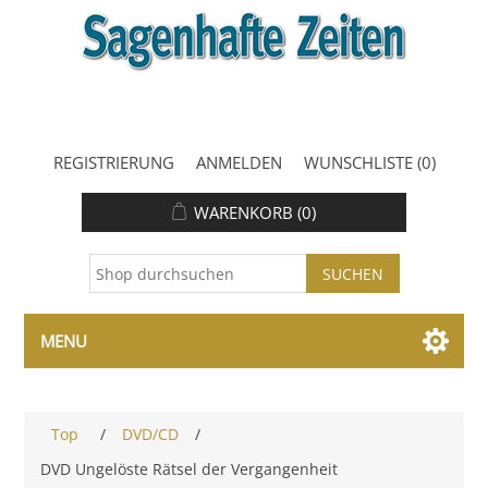
REGISTRIERUNG
ANMELDEN
WUNSCHLISTE
(0)
WARENKORB
(0)
MENU
Top
/
DVD/CD
/
DVD Ungelöste Rätsel der Vergangenheit