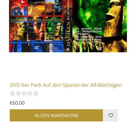
DVD 6er Pack Auf den Spuren der All-Mächtigen
€60.00